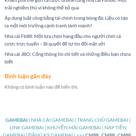
trải nghiệm thú vị không thể bỏ qua
Áp dụng luật công bằng tài chính trong bóng đá: Liệu có tạo
ra một môi trường cạnh tranh lành mạnh?
Nhà cái Fb88: Một lựa chọn hàng đầu cho người chơi cá
cược trực tuyến – Bí quyết để tự tin đối mặt với
Nhà cái JBO: Cổng thông tin chi tiết và những điều bạn chưa
biết
Bình luận gần đây
Không có bình luận nào để hiển thị.
GAMEBAI
| NHÀ CÁI GAMEBAI | TRANG CHỦ GAMEBAI |
LINK GAMEBAI | KHUYỄN MÃI GAMEBAI | NẠP TIỀN
GAMEBAI | ĐĂNG KÝ GAMEBAI | >>>
CM88
,
CM88
,
CM88
,