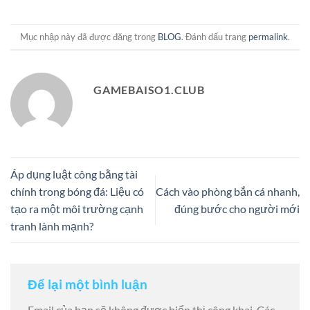
Mục nhập này đã được đăng trong
BLOG
. Đánh dấu trang
permalink
.
GAMEBAISO1.CLUB
Áp dụng luật công bằng tài
chính trong bóng đá: Liệu có
Cách vào phòng bắn cá nhanh,
tạo ra một môi trường cạnh
đúng bước cho người mới
tranh lành mạnh?
Để lại một bình luận
Email của bạn sẽ không được hiển thị công khai.
Các