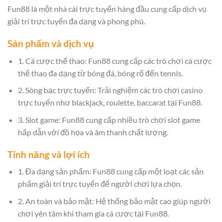
Fun88 là một nhà cái trực tuyến hàng đầu cung cấp dịch vụ
giải trí trực tuyến đa dạng và phong phú.
Sản phẩm và dịch vụ
1. Cá cược thể thao: Fun88 cung cấp các trò chơi cá cược
thể thao đa dạng từ bóng đá, bóng rổ đến tennis.
2. Sòng bạc trực tuyến: Trải nghiệm các trò chơi casino
trực tuyến như blackjack, roulette, baccarat tại Fun88.
3. Slot game: Fun88 cung cấp nhiều trò chơi slot game
hấp dẫn với đồ họa và âm thanh chất lượng.
Tính năng và lợi ích
1. Đa dạng sản phẩm: Fun88 cung cấp một loạt các sản
phẩm giải trí trực tuyến để người chơi lựa chọn.
2. An toàn và bảo mật: Hệ thống bảo mật cao giúp người
chơi yên tâm khi tham gia cá cược tại Fun88.