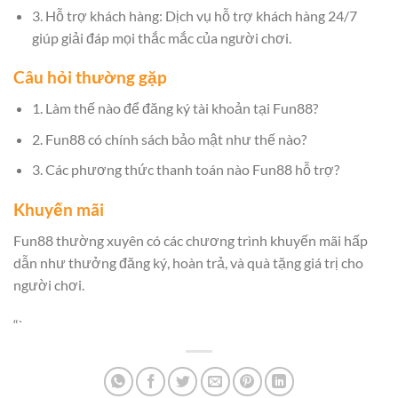
3. Hỗ trợ khách hàng: Dịch vụ hỗ trợ khách hàng 24/7
giúp giải đáp mọi thắc mắc của người chơi.
Câu hỏi thường gặp
1. Làm thế nào để đăng ký tài khoản tại Fun88?
2. Fun88 có chính sách bảo mật như thế nào?
3. Các phương thức thanh toán nào Fun88 hỗ trợ?
Khuyến mãi
Fun88 thường xuyên có các chương trình khuyến mãi hấp
dẫn như thưởng đăng ký, hoàn trả, và quà tặng giá trị cho
người chơi.
“`