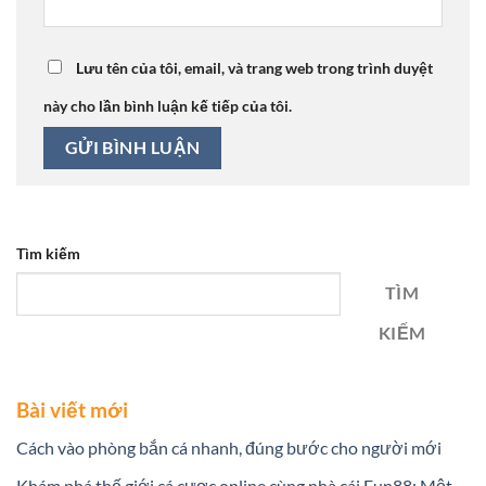
Lưu tên của tôi, email, và trang web trong trình duyệt
này cho lần bình luận kế tiếp của tôi.
Tìm kiếm
TÌM
KIẾM
Bài viết mới
Cách vào phòng bắn cá nhanh, đúng bước cho người mới
Khám phá thế giới cá cược online cùng nhà cái Fun88: Một