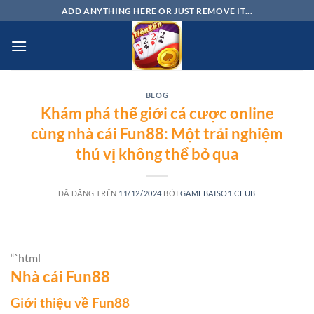
Chuyển
ADD ANYTHING HERE OR JUST REMOVE IT...
đến
nội
dung
BLOG
Khám phá thế giới cá cược online
cùng nhà cái Fun88: Một trải nghiệm
thú vị không thể bỏ qua
ĐÃ ĐĂNG TRÊN
11/12/2024
BỞI
GAMEBAISO1.CLUB
“`html
Nhà cái Fun88
Giới thiệu về Fun88