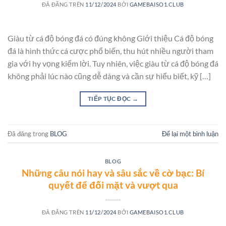
ĐÃ ĐĂNG TRÊN
11/12/2024
BỞI
GAMEBAISO1.CLUB
Giàu từ cá độ bóng đá có đúng không Giới thiệu Cá độ bóng
đá là hình thức cá cược phổ biến, thu hút nhiều người tham
gia với hy vọng kiếm lời. Tuy nhiên, việc giàu từ cá độ bóng đá
không phải lúc nào cũng dễ dàng và cần sự hiểu biết, kỹ […]
TIẾP TỤC ĐỌC
→
Đã đăng trong
BLOG
Để lại một bình luận
BLOG
Những câu nói hay và sâu sắc về cờ bạc: Bí
quyết để đối mặt và vượt qua
ĐÃ ĐĂNG TRÊN
11/12/2024
BỞI
GAMEBAISO1.CLUB