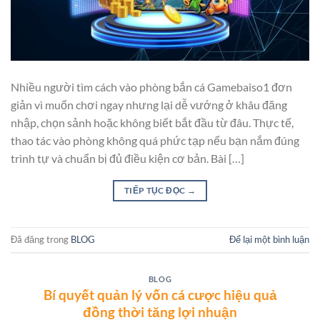
Nhiều người tìm cách vào phòng bắn cá Gamebaiso1 đơn
giản vì muốn chơi ngay nhưng lại dễ vướng ở khâu đăng
nhập, chọn sảnh hoặc không biết bắt đầu từ đâu. Thực tế,
thao tác vào phòng không quá phức tạp nếu bạn nắm đúng
trình tự và chuẩn bị đủ điều kiện cơ bản. Bài […]
TIẾP TỤC ĐỌC
→
Đã đăng trong
BLOG
Để lại một bình luận
BLOG
Bí quyết quản lý vốn cá cược hiệu quả
đồng thời tăng lợi nhuận