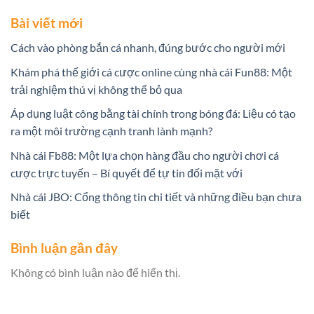
Bài viết mới
Cách vào phòng bắn cá nhanh, đúng bước cho người mới
Khám phá thế giới cá cược online cùng nhà cái Fun88: Một
trải nghiệm thú vị không thể bỏ qua
Áp dụng luật công bằng tài chính trong bóng đá: Liệu có tạo
ra một môi trường cạnh tranh lành mạnh?
Nhà cái Fb88: Một lựa chọn hàng đầu cho người chơi cá
cược trực tuyến – Bí quyết để tự tin đối mặt với
Nhà cái JBO: Cổng thông tin chi tiết và những điều bạn chưa
biết
Bình luận gần đây
Không có bình luận nào để hiển thị.