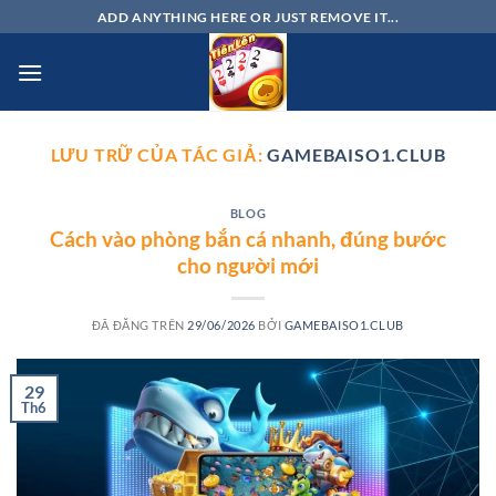
Chuyển
ADD ANYTHING HERE OR JUST REMOVE IT...
đến
nội
dung
LƯU TRỮ CỦA TÁC GIẢ:
GAMEBAISO1.CLUB
BLOG
Cách vào phòng bắn cá nhanh, đúng bước
cho người mới
ĐÃ ĐĂNG TRÊN
29/06/2026
BỞI
GAMEBAISO1.CLUB
29
Th6